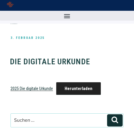
MONAT:
FEBRUAR 2025
3. FEBRUAR 2025
DIE DIGITALE URKUNDE
2025 Die digitale Urkunde
Herunterladen