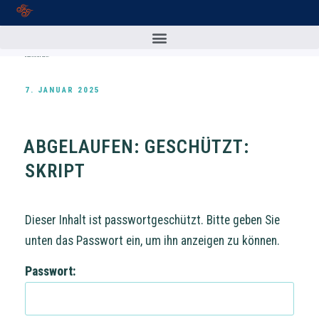
KATEGORIE:
FIT FÜRS NOTARIAT II
7. JANUAR 2025
ABGELAUFEN: GESCHÜTZT:
SKRIPT
Dieser Inhalt ist passwortgeschützt. Bitte geben Sie
unten das Passwort ein, um ihn anzeigen zu können.
Passwort: