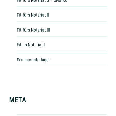
Fit fürs Notariat 3 – GNotKG
Fit fürs Notariat II
Fit fürs Notariat III
Fit im Notariat I
Seminarunterlagen
META